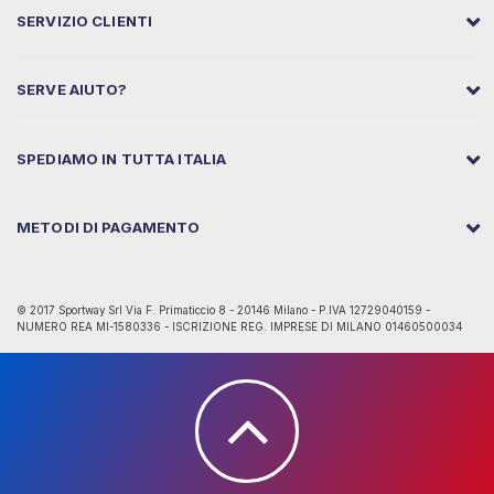
SERVIZIO CLIENTI
SERVE AIUTO?
SPEDIAMO IN TUTTA ITALIA
METODI DI PAGAMENTO
© 2017 Sportway Srl Via F. Primaticcio 8 - 20146 Milano - P.IVA 12729040159 -
NUMERO REA MI-1580336 - ISCRIZIONE REG. IMPRESE DI MILANO 01460500034