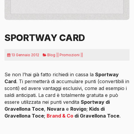
SPORTWAY CARD
13 Gennaio 2012
Blog || Promozioni ||
Se non l’hai già fatto richiedi in cassa la
Sportway
Card
. Ti permetterà di accumulare punti (convertibili in
sconti) ed avere vantaggi esclusivi, come ad esempio i
saldi anticipati. La card è totalmente gratuita e può
essere utilizzata nei punti vendita
Sportway di
Gravellona Toce
,
Novara
e
Rovigo
;
Kids di
Gravellona Toce
;
Brand & Co
di Gravellona Toce
.