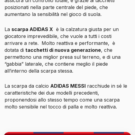
assicura un controllo totale, e grazie ai tacchetti
posizionati nella parte centrale del piede, che
aumentano la sensibilità nel gioco di suola.
La
scarpa ADIDAS X
è la calzatura giusta per un
giocatore imprevedibile, che vuole a tutti i costi
arrivare a rete. Molto reattiva e performante, è
dotata di
tacchetti di nuova generazione
, che
permettono una miglior presa sul terreno, e di una
“gabbia” laterale, che contiene meglio il piede
all’interno della scarpa stessa.
La scarpa da calcio
ADIDAS MESSI
racchiude in sé le
caratteristiche dei due modelli precedenti,
proponendosi allo stesso tempo come una scarpa
molto sensibile nel tocco di palla e molto reattiva.