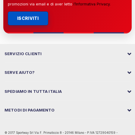
promozioni via email e di aver letto
l’
Informativa Privacy
.
ISCRIVITI
SERVIZIO CLIENTI
SERVE AIUTO?
SPEDIAMO IN TUTTA ITALIA
METODI DI PAGAMENTO
© 2017 Sportway Srl Via F. Primaticcio 8 - 20146 Milano - P.IVA 12729040159 -