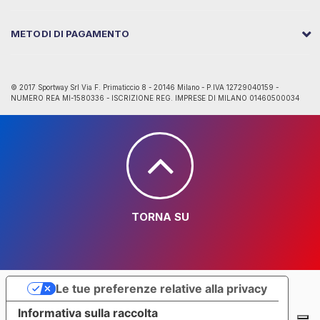
METODI DI PAGAMENTO
© 2017 Sportway Srl Via F. Primaticcio 8 - 20146 Milano - P.IVA 12729040159 -
NUMERO REA MI-1580336 - ISCRIZIONE REG. IMPRESE DI MILANO 01460500034
TORNA SU
Le tue preferenze relative alla privacy
Informativa sulla raccolta