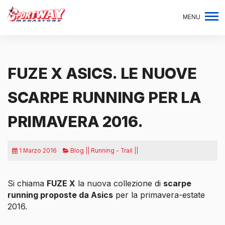
MENU
FUZE X ASICS. LE NUOVE
SCARPE RUNNING PER LA
PRIMAVERA 2016.
1 Marzo 2016
Blog || Running - Trail ||
Si chiama
FUZE X
la nuova collezione di
scarpe
running proposte da Asics
per la primavera-estate
2016.