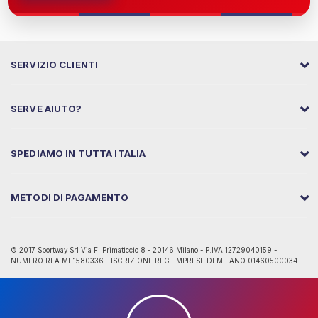
SERVIZIO CLIENTI
SERVE AIUTO?
SPEDIAMO IN TUTTA ITALIA
METODI DI PAGAMENTO
© 2017 Sportway Srl Via F. Primaticcio 8 - 20146 Milano - P.IVA 12729040159 -
NUMERO REA MI-1580336 - ISCRIZIONE REG. IMPRESE DI MILANO 01460500034