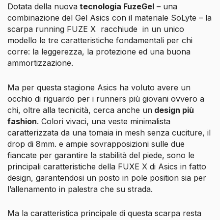
Dotata della nuova
tecnologia FuzeGel
– una
combinazione del Gel Asics con il materiale SoLyte – la
scarpa running FUZE X racchiude
in un unico
modello le tre caratteristiche fondamentali per chi
corre: la leggerezza, la protezione ed una buona
ammortizzazione.
Ma per questa stagione Asics ha voluto avere un
occhio di riguardo per i runners più giovani ovvero a
chi, oltre alla tecnicità, cerca anche un
design più
fashion
. Colori vivaci, una veste minimalista
caratterizzata da una tomaia in mesh senza cuciture, il
drop di 8mm. e ampie sovrapposizioni sulle due
fiancate per garantire la stabilità del piede, sono le
principali caratteristiche della FUXE X di Asics in fatto
design, garantendosi un posto in pole position sia per
l’allenamento in palestra che su strada.
Ma la caratteristica principale di questa scarpa resta