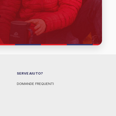
y
.
SERVE AIUTO?
DOMANDE FREQUENTI