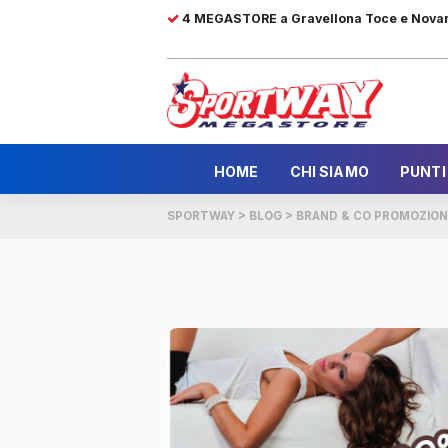
4 MEGASTORE a Gravellona Toce e Nova
HOME
CHI SIAMO
PUNTI
SPORTWAY
>
BLOG
>
BRAND & CO PROMOZIONE