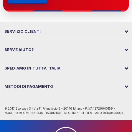
SERVIZIO CLIENTI
SERVE AIUTO?
SPEDIAMO IN TUTTA ITALIA
METODI DI PAGAMENTO
© 2017 Sportway Srl Via F. Primaticcio 8 - 20146 Milano - P.IVA 12729040159 -
NUMERO REA MI-1580336 - ISCRIZIONE REG. IMPRESE DI MILANO 01460500034