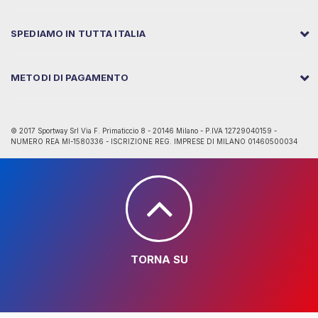
SPEDIAMO IN TUTTA ITALIA
METODI DI PAGAMENTO
© 2017 Sportway Srl Via F. Primaticcio 8 - 20146 Milano - P.IVA 12729040159 -
NUMERO REA MI-1580336 - ISCRIZIONE REG. IMPRESE DI MILANO 01460500034
TORNA SU