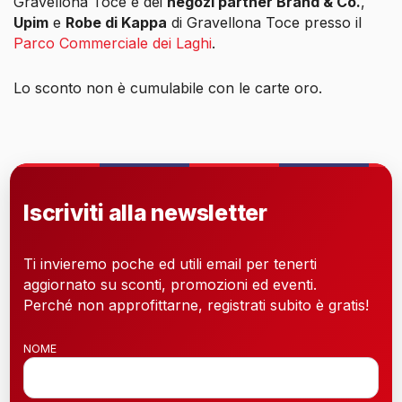
Gravellona Toce e dei
negozi partner Brand & Co.
,
Upim
e
Robe di Kappa
di Gravellona Toce presso il
Parco Commerciale dei Laghi
.
Lo sconto non è cumulabile con le carte oro.
Iscriviti alla newsletter
Ti invieremo poche ed utili email per tenerti
aggiornato su sconti, promozioni ed eventi.
Perché non approfittarne, registrati subito è gratis!
NOME