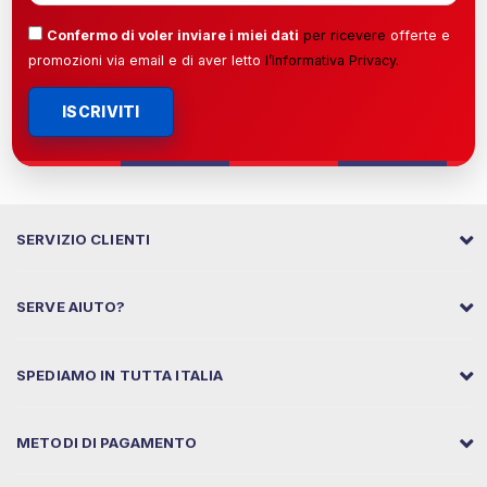
Confermo di voler inviare i miei dati
per ricevere
offerte e
promozioni via email e di aver letto
l’
Informativa Privacy
.
ISCRIVITI
SERVIZIO CLIENTI
SERVE AIUTO?
SPEDIAMO IN TUTTA ITALIA
METODI DI PAGAMENTO