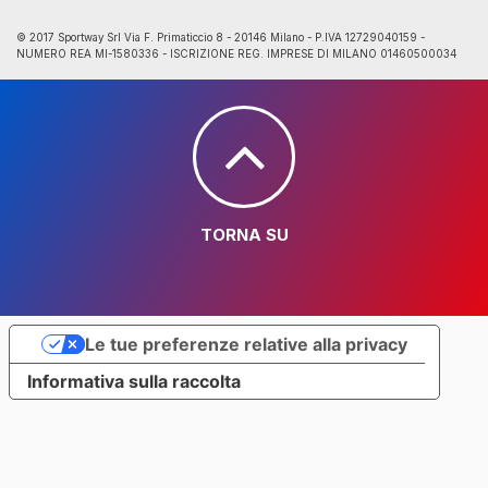
© 2017 Sportway Srl Via F. Primaticcio 8 - 20146 Milano - P.IVA 12729040159 -
NUMERO REA MI-1580336 - ISCRIZIONE REG. IMPRESE DI MILANO 01460500034
TORNA SU
Le tue preferenze relative alla privacy
Informativa sulla raccolta