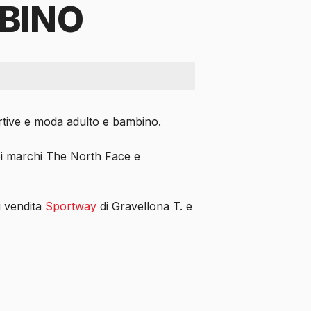
BINO
rtive e moda adulto e bambino.
i marchi The North Face e
i vendita
Sportway
di Gravellona T. e