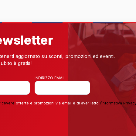
newsletter
 tenerti aggiornato su sconti, promozioni ed eventi.
ubito è gratis!
INDIRIZZO EMAIL
ricevere
offerte e promozioni via email e di aver letto
l’
Informativa Privac