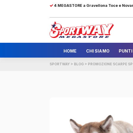
4 MEGASTORE a Gravellona Toce e Nova
HOME
CHI SIAMO
PUNTI
SPORTWAY
>
BLOG
>
PROMOZIONE SCARPE SP