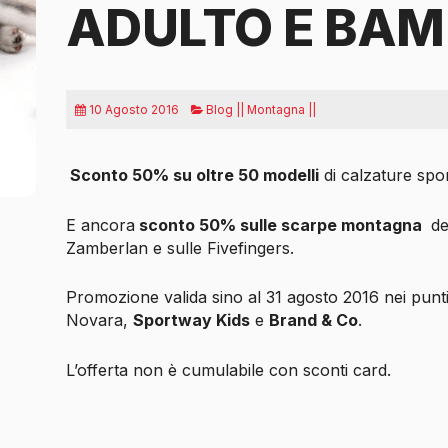
ADULTO E BAM
10 Agosto 2016
Blog || Montagna ||
Sconto 50% su oltre 50 modelli
di calzature spo
E ancora
sconto 50% sulle scarpe montagna
de
Zamberlan e sulle Fivefingers.
Promozione valida sino al 31 agosto 2016 nei punt
Novara,
Sportway Kids
e
Brand & Co
.
L’offerta non è cumulabile con sconti card.