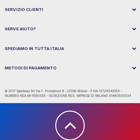
SERVIZIO CLIENTI
SERVE AIUTO?
SPEDIAMO IN TUTTA ITALIA
METODI DI PAGAMENTO
© 2017 Sportway Srl Via F. Primaticcio 8 - 20146 Milano - P.IVA 12729040159 -
NUMERO REA MI-1580336 - ISCRIZIONE REG. IMPRESE DI MILANO 01460500034