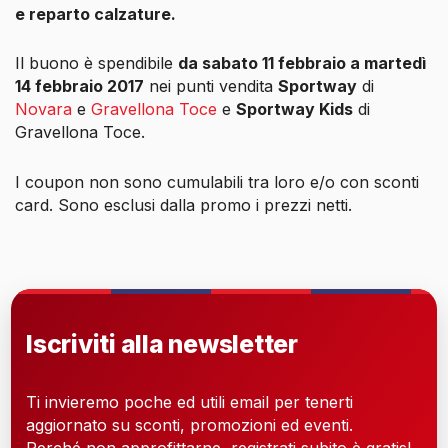
e reparto calzature.
Il buono è spendibile
da sabato 11 febbraio a martedì
14 febbraio 2017
nei punti vendita
Sportway
di
Novara
e
Gravellona Toce
e
Sportway Kids
di
Gravellona Toce.
I coupon non sono cumulabili tra loro e/o con sconti
card. Sono esclusi dalla promo i prezzi netti.
Iscriviti alla newsletter
Ti invieremo poche ed utili email per tenerti
aggiornato su sconti, promozioni ed eventi.
Perché non approfittarne, registrati subito è gratis!