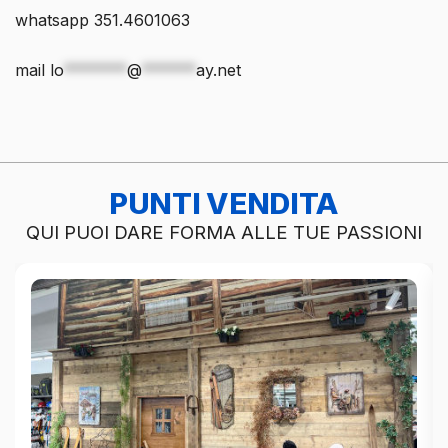
whatsapp 351.4601063
mail
lo
*******
@
******
ay.net
PUNTI VENDITA
QUI PUOI DARE FORMA ALLE TUE PASSIONI