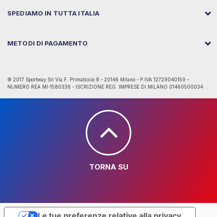
SPEDIAMO IN TUTTA ITALIA
METODI DI PAGAMENTO
© 2017 Sportway Srl Via F. Primaticcio 8 - 20146 Milano - P.IVA 12729040159 -
NUMERO REA MI-1580336 - ISCRIZIONE REG. IMPRESE DI MILANO 01460500034
TORNA SU
Le tue preferenze relative alla privacy