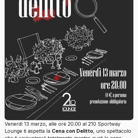
Venerdì 13 marzo, alle ore 20.00 al 210 Sportway
Lounge ti aspetta la
Cena con Delitto
, uno spettacolo
che ti coinvolgerà totalmente mentre gusti la cena