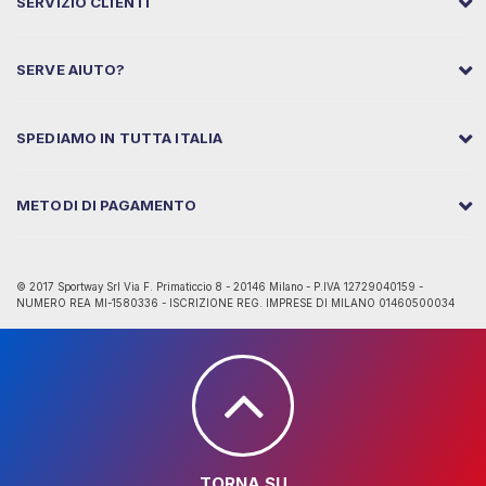
SERVIZIO CLIENTI
SERVE AIUTO?
SPEDIAMO IN TUTTA ITALIA
METODI DI PAGAMENTO
© 2017 Sportway Srl Via F. Primaticcio 8 - 20146 Milano - P.IVA 12729040159 -
NUMERO REA MI-1580336 - ISCRIZIONE REG. IMPRESE DI MILANO 01460500034
TORNA SU