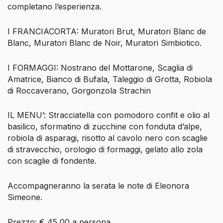
completano l’esperienza.
I FRANCIACORTA: Muratori Brut, Muratori Blanc de
Blanc, Muratori Blanc de Noir, Muratori Simbiotico.
I FORMAGGI: Nostrano del Mottarone, Scaglia di
Amatrice, Bianco di Bufala, Taleggio di Grotta, Robiola
di Roccaverano, Gorgonzola Strachin
IL MENU’: Stracciatella con pomodoro confit e olio al
basilico, sformatino di zucchine con fonduta d’alpe,
robiola di asparagi, risotto al cavolo nero con scaglie
di stravecchio, orologio di formaggi, gelato allo zola
con scaglie di fondente.
Accompagneranno la serata le note di Eleonora
Simeone.
Prezzo: € 45,00 a persona.