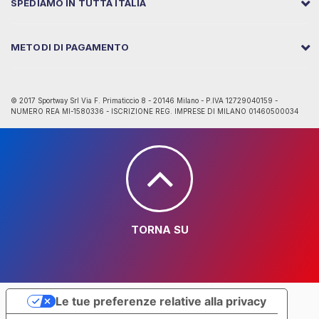
SPEDIAMO IN TUTTA ITALIA
METODI DI PAGAMENTO
© 2017 Sportway Srl Via F. Primaticcio 8 - 20146 Milano - P.IVA 12729040159 -
NUMERO REA MI-1580336 - ISCRIZIONE REG. IMPRESE DI MILANO 01460500034
TORNA SU
Le tue preferenze relative alla privacy