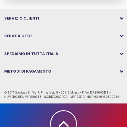
SERVIZIO CLIENTI
SERVE AIUTO?
SPEDIAMO IN TUTTA ITALIA
METODI DI PAGAMENTO
© 2017 Sportway Srl Via F. Primaticcio 8 - 20146 Milano - P.IVA 12729040159 -
NUMERO REA MI-1580336 - ISCRIZIONE REG. IMPRESE DI MILANO 01460500034