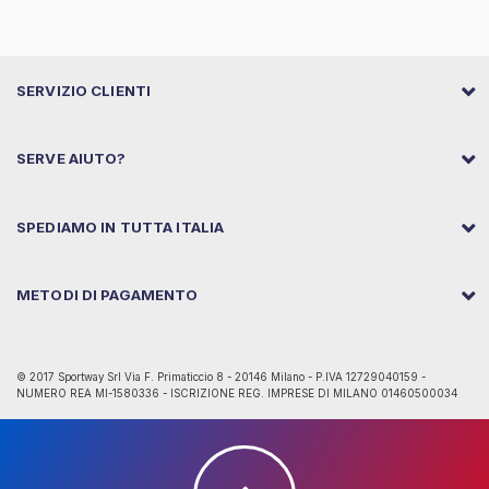
SERVIZIO CLIENTI
SERVE AIUTO?
SPEDIAMO IN TUTTA ITALIA
METODI DI PAGAMENTO
© 2017 Sportway Srl Via F. Primaticcio 8 - 20146 Milano - P.IVA 12729040159 -
NUMERO REA MI-1580336 - ISCRIZIONE REG. IMPRESE DI MILANO 01460500034