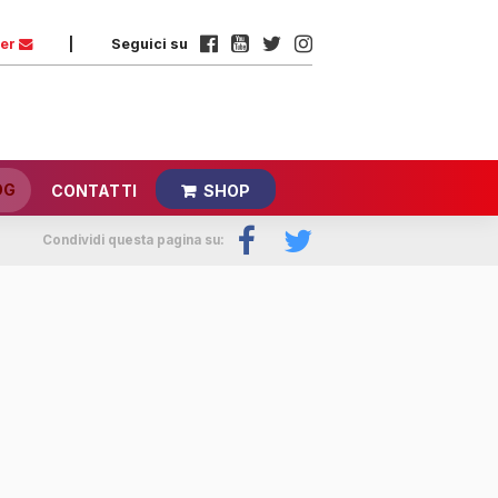
ter
|
Seguici su
OG
CONTATTI
SHOP
Condividi questa pagina su: