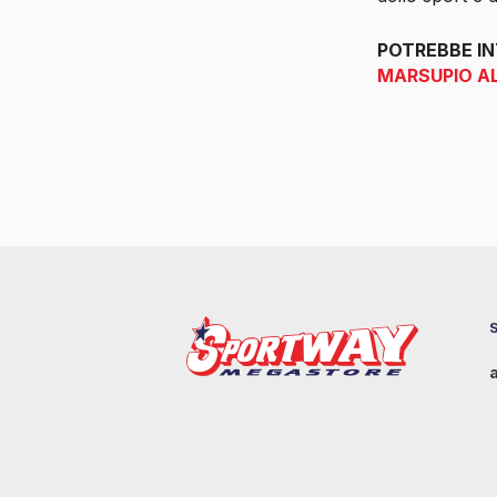
POTREBBE I
MARSUPIO A