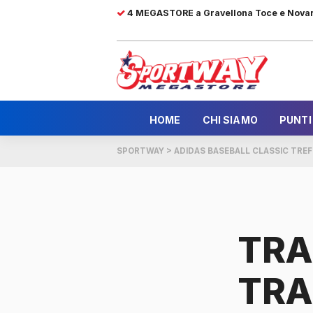
4 MEGASTORE a Gravellona Toce e Nova
HOME
CHI SIAMO
PUNTI
SPORTWAY
>
ADIDAS BASEBALL CLASSIC TREF
TRA
TRA