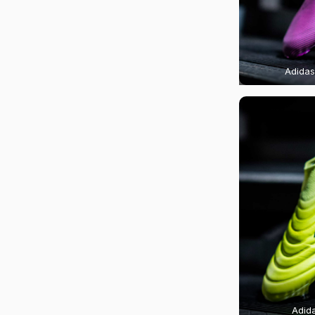
Adidas
Adid