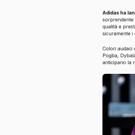
Adidas ha lan
sorprendente r
qualità e pres
sicuramente i 
Colori audaci 
Pogba, Dybala,
anticipano la 