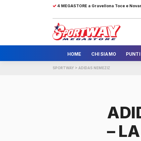
4 MEGASTORE a Gravellona Toce e Nova
HOME
CHI SIAMO
PUNTI
SPORTWAY
>
ADIDAS NEMEZIZ
ADI
– L