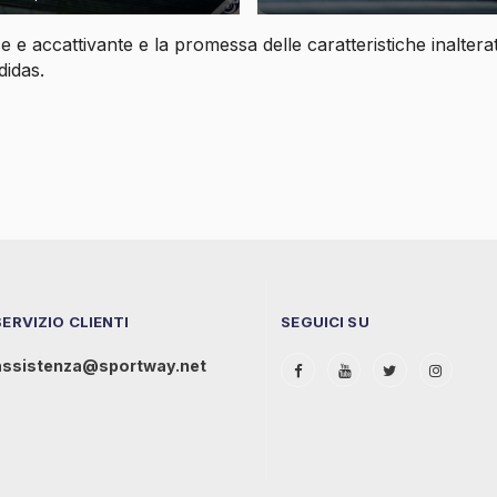
e e accattivante e la promessa delle caratteristiche inalterat
didas.
SERVIZIO CLIENTI
SEGUICI SU
assistenza@sportway.net