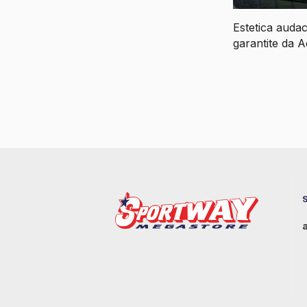
Estetica audac
garantite da A