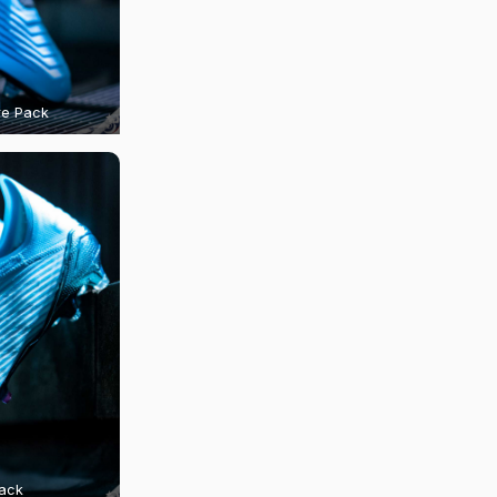
re Pack
Pack