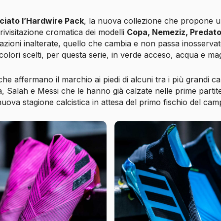
ciato l’Hardwire Pack
, la nuova collezione che propone 
ivisitazione cromatica dei modelli
Copa, Nemeziz, Predato
tazioni inalterate, quello che cambia e non passa inosserva
colori scelti, per questa serie, in verde acceso, acqua e ma
che affermano il marchio ai piedi di alcuni tra i più grandi
 Salah e Messi che le hanno già calzate nelle prime partit
nuova stagione calcistica in attesa del primo fischio del cam