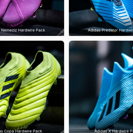
 Nemeziz Hardwire Pack
Adidas Predator Hardwi
as Copa Hardwire Pack
Adidas X Hardwire 