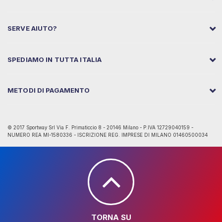
SERVE AIUTO?
SPEDIAMO IN TUTTA ITALIA
METODI DI PAGAMENTO
© 2017 Sportway Srl Via F. Primaticcio 8 - 20146 Milano - P.IVA 12729040159 -
NUMERO REA MI-1580336 - ISCRIZIONE REG. IMPRESE DI MILANO 01460500034
TORNA SU