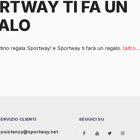
RTWAY TI FA UN
ALO
tino regala Sportway! e Sportway ti farà un regalo.
(altro…
SERVIZIO CLIENTI
SEGUICI SU
assistenza@sportway.net