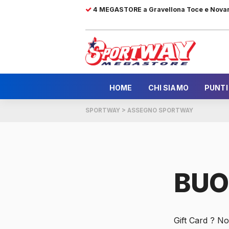
4 MEGASTORE a Gravellona Toce e Nova
HOME
CHI SIAMO
PUNTI
SPORTWAY
>
ASSEGNO SPORTWAY
BUO
Gift Card ? No,