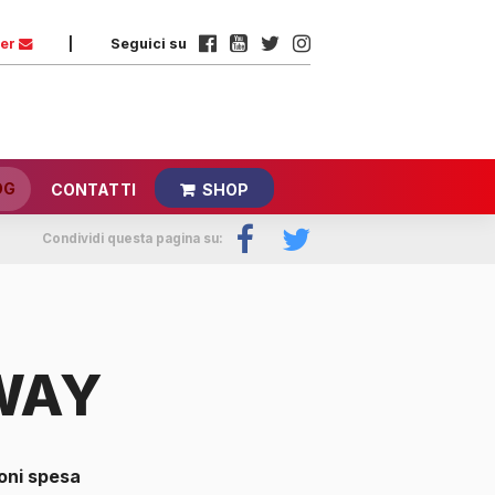
ter
|
Seguici su
OG
CONTATTI
SHOP
Condividi questa pagina su:
WAY
oni spesa