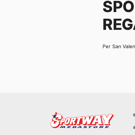
SPO
REG
Per San Valen