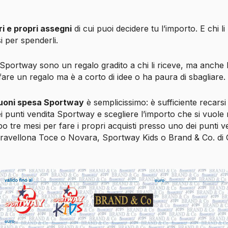
ri e propri assegni
di cui puoi decidere tu l’importo. E chi li
 per spenderli.
Sportway sono un regalo gradito a chi li riceve, ma anche 
fare un regalo ma è a corto di idee o ha paura di sbagliare.
uoni spesa Sportway
è semplicissimo: è sufficiente recarsi
 punti vendita Sportway e scegliere l’importo che si vuole r
o tre mesi per fare i propri acquisti presso uno dei punti v
ravellona Toce o Novara, Sportway Kids o Brand & Co. di 