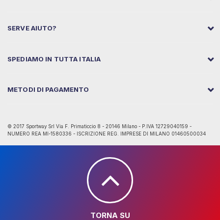
SERVE AIUTO?
SPEDIAMO IN TUTTA ITALIA
METODI DI PAGAMENTO
© 2017 Sportway Srl Via F. Primaticcio 8 - 20146 Milano - P.IVA 12729040159 -
NUMERO REA MI-1580336 - ISCRIZIONE REG. IMPRESE DI MILANO 01460500034
TORNA SU