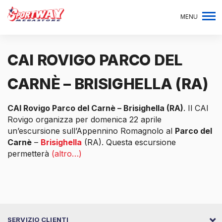
MENU
CAI ROVIGO PARCO DEL
CARNÈ – BRISIGHELLA (RA)
CAI Rovigo Parco del Carnè – Brisighella (RA)
. Il CAI
Rovigo organizza per domenica 22 aprile
un’escursione sull’Appennino Romagnolo al
Parco del
Carnè
–
Brisighella
(RA). Questa escursione
permetterà
(altro…)
SERVIZIO CLIENTI