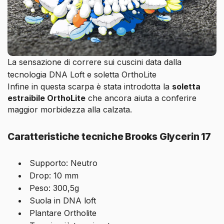
La sensazione di correre sui cuscini data dalla
tecnologia DNA Loft e soletta OrthoLite
Infine in questa scarpa è stata introdotta la
soletta
estraibile OrthoLite
che ancora aiuta a conferire
maggior morbidezza alla calzata.
Caratteristiche tecniche Brooks Glycerin 17
Supporto: Neutro
Drop: 10 mm
Peso: 300,5g
Suola in DNA loft
Plantare Ortholite