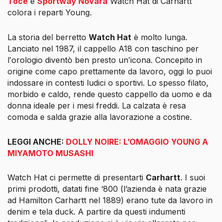
Toce
e
Sportway Novara
Watch Hat di Carhartt
colora i reparti Young.
La storia del berretto
Watch Hat
è molto lunga.
Lanciato nel 1987, il cappello A18 con taschino per
l′orologio diventò ben presto un′icona. Concepito in
origine come capo prettamente da lavoro, oggi lo puoi
indossare in contesti ludici o sportivi. Lo spesso filato,
morbido e caldo, rende questo cappello da uomo e da
donna ideale per i mesi freddi. La calzata è resa
comoda e salda grazie alla lavorazione a costine.
LEGGI ANCHE:
DOLLY NOIRE: L’OMAGGIO YOUNG A
MIYAMOTO MUSASHI
Watch Hat ci permette di presentarti
Carhartt
. I suoi
primi prodotti, datati fine ‘800 (l’azienda è nata grazie
ad Hamilton Carhartt nel 1889) erano tute da lavoro in
denim e tela duck. A partire da questi indumenti