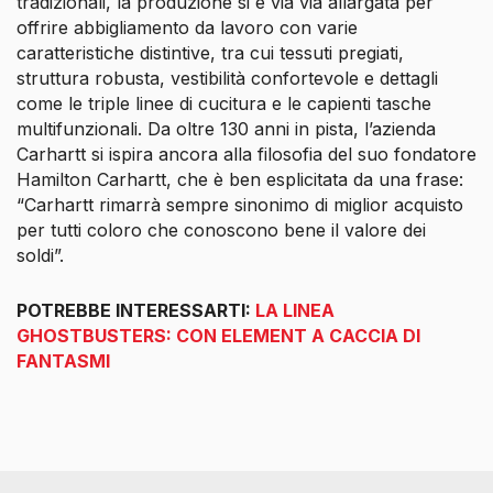
tradizionali, la produzione si è via via allargata per
offrire abbigliamento da lavoro con varie
caratteristiche distintive, tra cui tessuti pregiati,
struttura robusta, vestibilità confortevole e dettagli
come le triple linee di cucitura e le capienti tasche
multifunzionali. Da oltre 130 anni in pista, l’azienda
Carhartt si ispira ancora alla filosofia del suo fondatore
Hamilton Carhartt, che è ben esplicitata da una frase:
“Carhartt rimarrà sempre sinonimo di miglior acquisto
per tutti coloro che conoscono bene il valore dei
soldi”.
POTREBBE INTERESSARTI:
LA LINEA
GHOSTBUSTERS: CON ELEMENT A CACCIA DI
FANTASMI