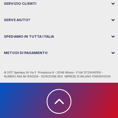
SERVIZIO CLIENTI
SERVE AIUTO?
SPEDIAMO IN TUTTA ITALIA
METODI DI PAGAMENTO
© 2017 Sportway Srl Via F. Primaticcio 8 - 20146 Milano - P.IVA 12729040159 -
NUMERO REA MI-1580336 - ISCRIZIONE REG. IMPRESE DI MILANO 01460500034