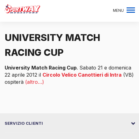
MENU
UNIVERSITY MATCH
RACING CUP
University Match Racing Cup
. Sabato 21 e domenica
22 aprile 2012 il
Circolo Velico Canottieri di Intra
(VB)
ospiterà
(altro…)
SERVIZIO CLIENTI