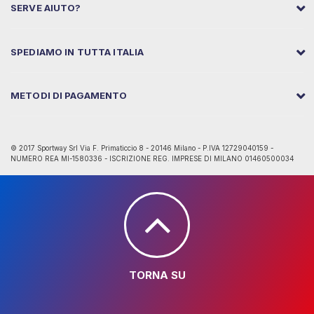
SERVE AIUTO?
SPEDIAMO IN TUTTA ITALIA
METODI DI PAGAMENTO
© 2017 Sportway Srl Via F. Primaticcio 8 - 20146 Milano - P.IVA 12729040159 -
NUMERO REA MI-1580336 - ISCRIZIONE REG. IMPRESE DI MILANO 01460500034
TORNA SU