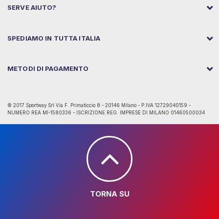
SERVE AIUTO?
SPEDIAMO IN TUTTA ITALIA
METODI DI PAGAMENTO
© 2017 Sportway Srl Via F. Primaticcio 8 - 20146 Milano - P.IVA 12729040159 -
NUMERO REA MI-1580336 - ISCRIZIONE REG. IMPRESE DI MILANO 01460500034
TORNA SU