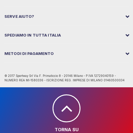
SERVE AIUTO?
SPEDIAMO IN TUTTA ITALIA
METODI DI PAGAMENTO
© 2017 Sportway Srl Via F. Primaticcio 8 - 20146 Milano - P.IVA 12729040159 -
NUMERO REA MI-1580336 - ISCRIZIONE REG. IMPRESE DI MILANO 01460500034
TORNA SU