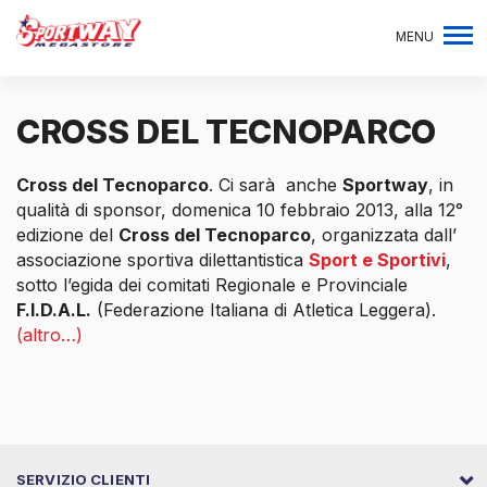
MENU
CROSS DEL TECNOPARCO
Cross del Tecnoparco
. Ci sarà anche
Sportway
, in
qualità di sponsor, domenica 10 febbraio 2013, alla 12°
edizione del
Cross del Tecnoparco
, organizzata dall’
associazione sportiva dilettantistica
Sport e Sportivi
,
sotto l’egida dei comitati Regionale e Provinciale
F.I.D.A.L.
(Federazione Italiana di Atletica Leggera).
(altro…)
SERVIZIO CLIENTI