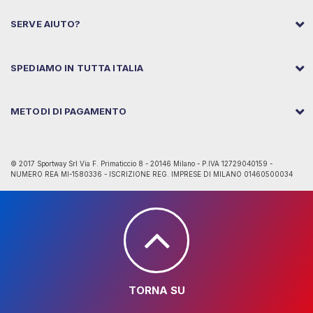
SERVE AIUTO?
SPEDIAMO IN TUTTA ITALIA
METODI DI PAGAMENTO
© 2017 Sportway Srl Via F. Primaticcio 8 - 20146 Milano - P.IVA 12729040159 -
NUMERO REA MI-1580336 - ISCRIZIONE REG. IMPRESE DI MILANO 01460500034
TORNA SU