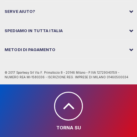
SERVE AIUTO?
SPEDIAMO IN TUTTA ITALIA
METODI DI PAGAMENTO
© 2017 Sportway Srl Via F. Primaticcio 8 - 20146 Milano - P.IVA 12729040159 -
NUMERO REA MI-1580336 - ISCRIZIONE REG. IMPRESE DI MILANO 01460500034
TORNA SU