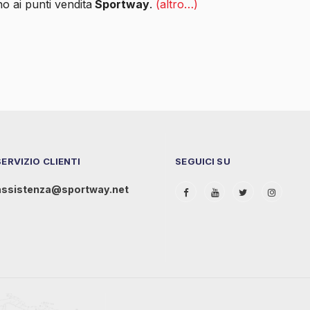
o ai punti vendita
Sportway
.
(altro…)
SERVIZIO CLIENTI
SEGUICI SU
assistenza@sportway.net