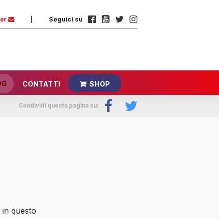
ter
|
Seguici su
OG
CONTATTI
SHOP
Condividi questa pagina su:
 in questo