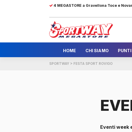
4 MEGASTORE a Gravellona Toce e Nova
HOME
CHI SIAMO
PUNTI
SPORTWAY
>
FESTA SPORT ROVIGO
EVE
Eventi week 