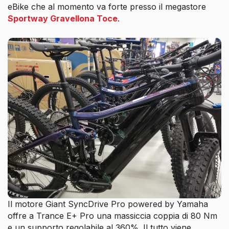
eBike che al momento va forte presso il megastore
Sportway Gravellona Toce
.
Il motore Giant SyncDrive Pro powered by Yamaha
offre a Trance E+ Pro una massiccia coppia di 80 Nm
e un supporto regolabile al 360%. Il tutto viene