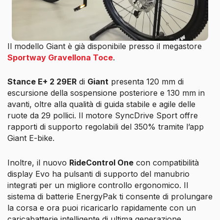
Il modello Giant è già disponibile presso il megastore
Sportway Gravellona Toce
.
Stance E+ 2 29ER
di
Giant
presenta 120 mm di
escursione della sospensione posteriore e 130 mm in
avanti, oltre alla qualità di guida stabile e agile delle
ruote da 29 pollici. Il motore SyncDrive Sport offre
rapporti di supporto regolabili del 350% tramite l’app
Giant E-bike.
Inoltre, il nuovo
RideControl One
con compatibilità
display Evo ha pulsanti di supporto del manubrio
integrati per un migliore controllo ergonomico. Il
sistema di batterie EnergyPak ti consente di prolungare
la corsa e ora puoi ricaricarlo rapidamente con un
caricabatterie intelligente di ultima generazione.