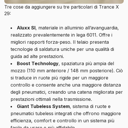
Tre cose da aggiungere su tre particolari di Trance X
29:
Aluxx Sl
, materiale in alluminio all’avanguardia,
realizzato prevalentemente in lega 6011. Offre i
migliori rapporti forza-peso. Il telaio presenta
tecnologie di saldatura uniche per una qualità di
guida ad alte prestazioni.
Boost Technology
, spaziatura più ampia del
mozzo (110 mm anteriore / 148 mm posteriore). Ciò
si traduce in ruote più rigide per un maggiore
controllo e consente anche una maggiore distanza
degli pneumatici, creando una catena migliorata per
prestazioni ottimali nella trasmissione.
Giant Tubeless System
, sistema di ruote e
pneumatici tubeless integrati che offrono maggiore
efficienza, comfort e controllo in un sistema più
facile da usare e più affidabile.