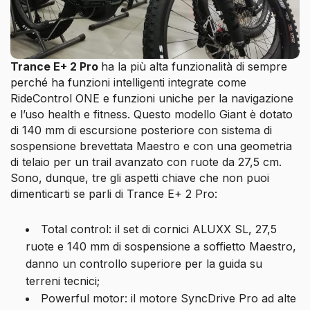
Trance E+ 2 Pro
ha la più alta funzionalità di sempre
perché ha funzioni intelligenti integrate come
RideControl ONE e funzioni uniche per la navigazione
e l’uso health e fitness. Questo modello Giant è dotato
di 140 mm di escursione posteriore con sistema di
sospensione brevettata Maestro e con una geometria
di telaio per un trail avanzato con ruote da 27,5 cm.
Sono, dunque, tre gli aspetti chiave che non puoi
dimenticarti se parli di Trance E+ 2 Pro:
Total control: il set di cornici ALUXX SL, 27,5
ruote e 140 mm di sospensione a soffietto Maestro,
danno un controllo superiore per la guida su
terreni tecnici;
Powerful motor: il motore SyncDrive Pro ad alte