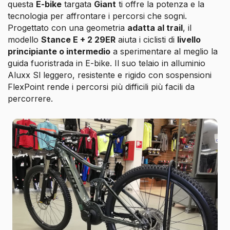
questa
E-bike
targata
Giant
ti offre la potenza e la
tecnologia per affrontare i percorsi che sogni.
Progettato con una geometria
adatta al trail
, il
modello
Stance E + 2 29ER
aiuta i ciclisti di
livello
principiante o intermedio
a sperimentare al meglio la
guida fuoristrada in E-bike. Il suo telaio in alluminio
Aluxx Sl leggero, resistente e rigido con sospensioni
FlexPoint rende i percorsi più difficili più facili da
percorrere.