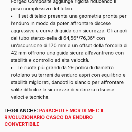
Forged Composite aggiunge rigidità riducendo il
peso complessivo del telaio.
Il set di telaio presenta una geometria pronta per
l’enduro in modo da poter affrontare discese
aggressive e curve di guida con sicurezza. Gli angoli
del tubo sterzo-sella di 64,56°/76,36° con
un’escursione di 170 mm e un offset della forcella di
42 mm offrono una guida sicura all’avantreno con
stabilità e controllo ad alta velocità.
Le ruote più grandi da 29 pollici di diametro
rotolano su terreni da enduro aspri con equilibrio e
stabilità migliorati, dandoti lo slancio per affrontare
salite difficili e la sicurezza di volare su discese
veloci e tecniche.
LEGGI ANCHE:
PARACHUTE MCR DI MET: IL
RIVOLUZIONARIO CASCO DA ENDURO
CONVERTIBILE