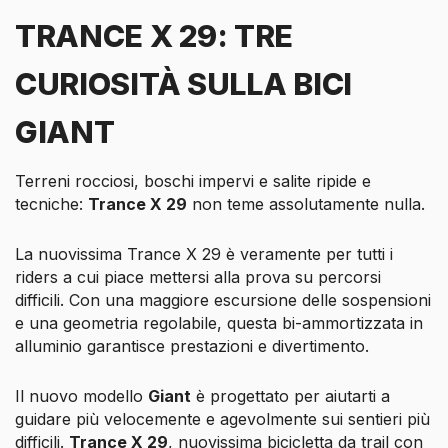
TRANCE X 29: TRE
CURIOSITÀ SULLA BICI
GIANT
Terreni rocciosi, boschi impervi e salite ripide e
tecniche:
Trance X 29
non teme assolutamente nulla.
La nuovissima Trance X 29 è veramente per tutti i
riders a cui piace mettersi alla prova su percorsi
difficili. Con una maggiore escursione delle sospensioni
e una geometria regolabile, questa bi-ammortizzata in
alluminio garantisce prestazioni e divertimento.
Il nuovo modello
Giant
è progettato per aiutarti a
guidare più velocemente e agevolmente sui sentieri più
difficili.
Trance X 29
, nuovissima bicicletta da trail con