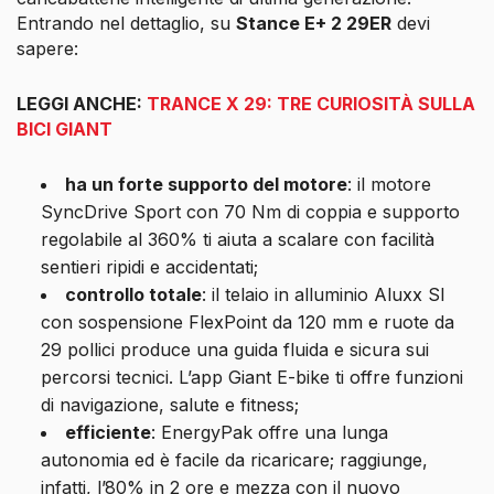
Entrando nel dettaglio, su
Stance E+ 2 29ER
devi
sapere:
LEGGI ANCHE:
TRANCE X 29: TRE CURIOSITÀ SULLA
BICI GIANT
ha un forte supporto del motore
: il motore
SyncDrive Sport con 70 Nm di coppia e supporto
regolabile al 360% ti aiuta a scalare con facilità
sentieri ripidi e accidentati;
controllo totale
: il telaio in alluminio Aluxx Sl
con sospensione FlexPoint da 120 mm e ruote da
29 pollici produce una guida fluida e sicura sui
percorsi tecnici. L’app Giant E-bike ti offre funzioni
di navigazione, salute e fitness;
efficiente
: EnergyPak offre una lunga
autonomia ed è facile da ricaricare; raggiunge,
infatti, l’80% in 2 ore e mezza con il nuovo