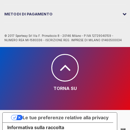
METODI DI PAGAMENTO
© 2017 Sportway Srl Via F. Primaticcio 8 - 20146 Milano - P.IVA 12729040159 -
NUMERO REA MI-1580336 - ISCRIZIONE REG. IMPRESE DI MILANO 01460500034
TORNA SU
Le tue preferenze relative alla privacy
Informativa sulla raccolta