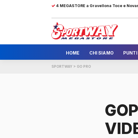
4 MEGASTORE a Gravellona Toce e Nova
HOME
CHI SIAMO
PUNTI
SPORTWAY
>
GO PRO
GOP
VID