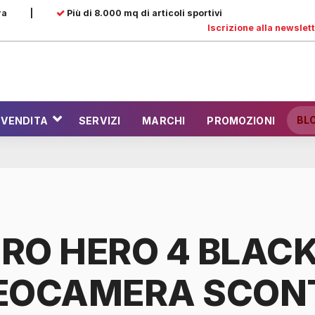
ra
|
Più di 8.000 mq di articoli sportivi
Iscrizione alla newslet
BL
 VENDITA
SERVIZI
MARCHI
PROMOZIONI
RO HERO 4 BLAC
EOCAMERA SCON