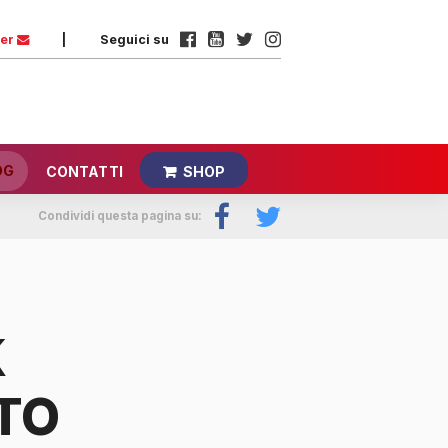
ter
|
Seguici su
OG
CONTATTI
SHOP
Condividi questa pagina su:
K
TO