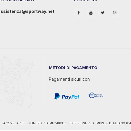
assistenza@sportway.net
METODI DI PAGAMENTO
Pagamenti sicuri con:
ano - P.IVA 12729040159 - NUMERO REA MI-1580336 - ISCRIZIONE REG. IMPRESE DI MILANO 0