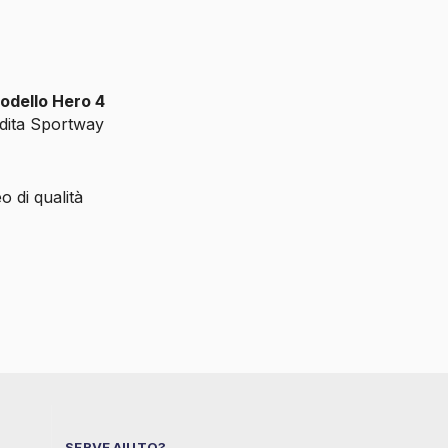
odello Hero 4
ndita Sportway
o di qualità
SERVE AIUTO?