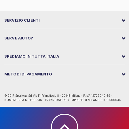
SERVIZIO CLIENTI
SERVE AIUTO?
SPEDIAMO IN TUTTA ITALIA
METODI DI PAGAMENTO
© 2017 Sportway Srl Via F. Primaticcio 8 - 20146 Milano - P.IVA 12729040159 -
NUMERO REA MI-1580336 - ISCRIZIONE REG. IMPRESE DI MILANO 01460500034