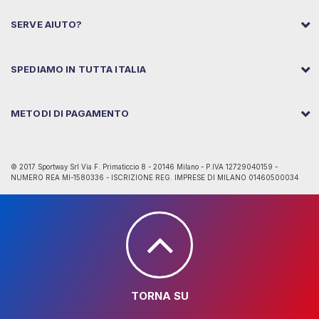
SERVE AIUTO?
SPEDIAMO IN TUTTA ITALIA
METODI DI PAGAMENTO
© 2017 Sportway Srl Via F. Primaticcio 8 - 20146 Milano - P.IVA 12729040159 -
NUMERO REA MI-1580336 - ISCRIZIONE REG. IMPRESE DI MILANO 01460500034
TORNA SU