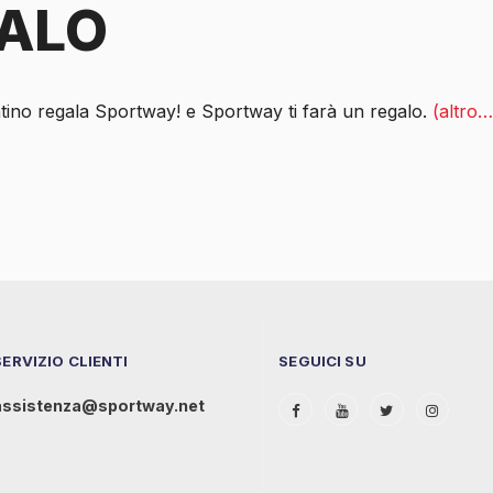
ALO
tino regala Sportway! e Sportway ti farà un regalo.
(altro…
SERVIZIO CLIENTI
SEGUICI SU
assistenza@sportway.net