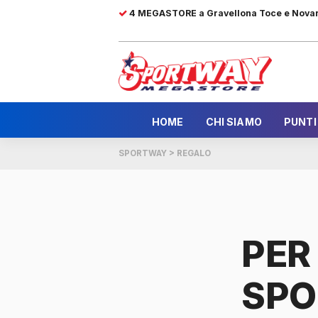
4 MEGASTORE a Gravellona Toce e Nova
HOME
CHI SIAMO
PUNTI
SPORTWAY
>
REGALO
PER
SPO