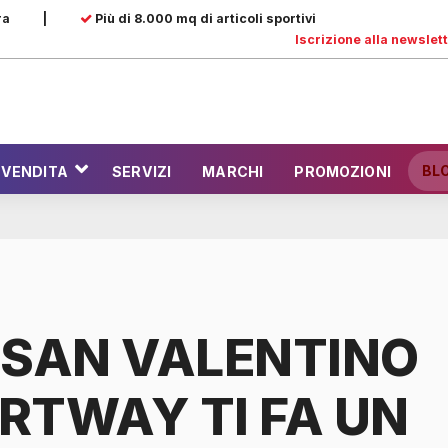
ra
|
Più di 8.000 mq di articoli sportivi
Iscrizione alla newslet
BL
 VENDITA
SERVIZI
MARCHI
PROMOZIONI
 SAN VALENTINO
RTWAY TI FA UN