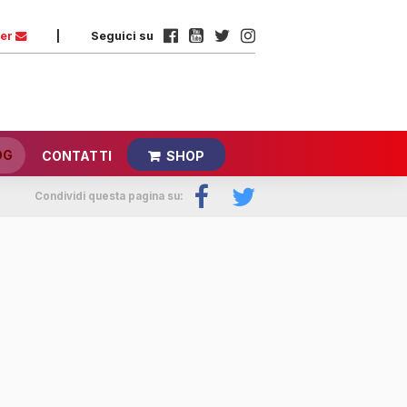
ter
|
Seguici su
OG
CONTATTI
SHOP
Condividi questa pagina su: