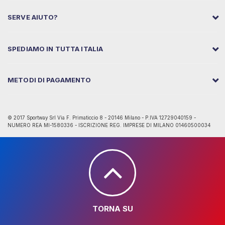
SERVE AIUTO?
SPEDIAMO IN TUTTA ITALIA
METODI DI PAGAMENTO
© 2017 Sportway Srl Via F. Primaticcio 8 - 20146 Milano - P.IVA 12729040159 -
NUMERO REA MI-1580336 - ISCRIZIONE REG. IMPRESE DI MILANO 01460500034
TORNA SU