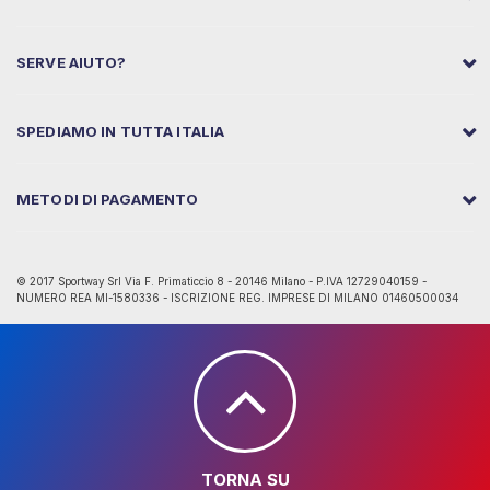
SERVE AIUTO?
SPEDIAMO IN TUTTA ITALIA
METODI DI PAGAMENTO
© 2017 Sportway Srl Via F. Primaticcio 8 - 20146 Milano - P.IVA 12729040159 -
NUMERO REA MI-1580336 - ISCRIZIONE REG. IMPRESE DI MILANO 01460500034
TORNA SU