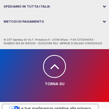
SPEDIAMO IN TUTTA ITALIA
METODI DI PAGAMENTO
© 2017 Sportway Srl Via F. Primaticcio 8 - 20146 Milano - P.IVA 12729040159 -
NUMERO REA MI-1580336 - ISCRIZIONE REG. IMPRESE DI MILANO 01460500034
TORNA SU
Le tue preferenze relative alla privacy