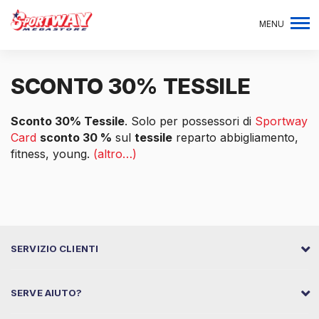
MENU
SCONTO 30% TESSILE
Sconto 30% Tessile
. Solo per possessori di
Sportway
Card
sconto 30 %
sul
tessile
reparto abbigliamento,
fitness, young.
(altro…)
SERVIZIO CLIENTI
SERVE AIUTO?