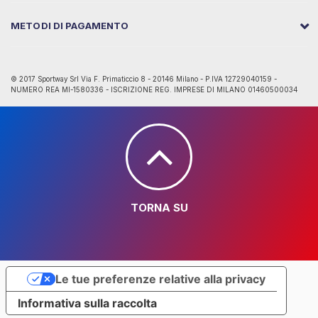
METODI DI PAGAMENTO
© 2017 Sportway Srl Via F. Primaticcio 8 - 20146 Milano - P.IVA 12729040159 -
NUMERO REA MI-1580336 - ISCRIZIONE REG. IMPRESE DI MILANO 01460500034
TORNA SU
Le tue preferenze relative alla privacy
Informativa sulla raccolta