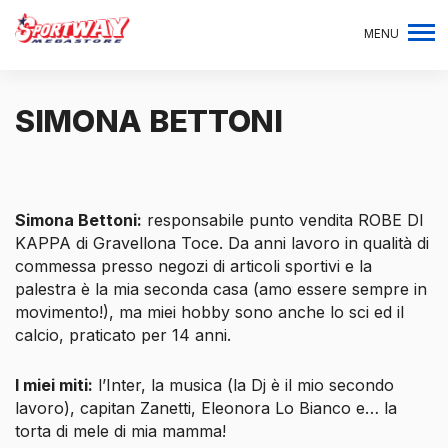
MENU
SIMONA BETTONI
Simona Bettoni:
responsabile punto vendita ROBE DI
KAPPA di Gravellona Toce. Da anni lavoro in qualità di
commessa presso negozi di articoli sportivi e la
palestra è la mia seconda casa (amo essere sempre in
movimento!), ma miei hobby sono anche lo sci ed il
calcio, praticato per 14 anni.
I miei miti:
l’Inter, la musica (la Dj è il mio secondo
lavoro), capitan Zanetti, Eleonora Lo Bianco e… la
torta di mele di mia mamma!