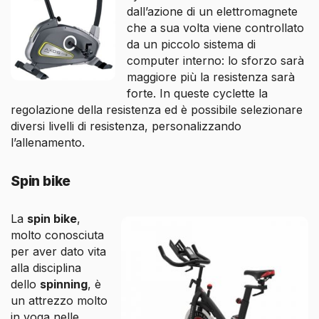
dall’azione di un elettromagnete
che a sua volta viene controllato
da un piccolo sistema di
computer interno: lo sforzo sarà
maggiore più la resistenza sarà
forte. In queste cyclette la
regolazione della resistenza ed è possibile selezionare
diversi livelli di resistenza, personalizzando
l’allenamento.
Spin bike
La
spin bike
,
molto conosciuta
per aver dato vita
alla disciplina
dello
spinning
, è
un attrezzo molto
in voga nelle