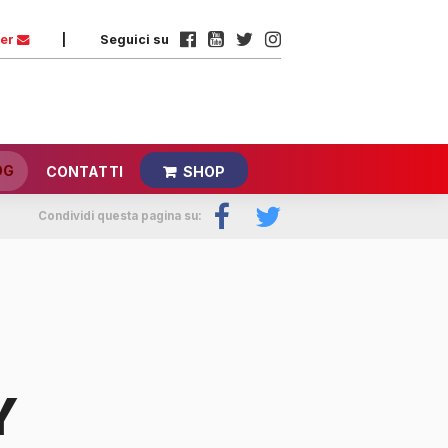
ter
|
Seguici su
OG
CONTATTI
SHOP
Condividi questa pagina su:
Y