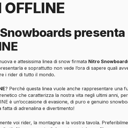
 OFFLINE
o Snowboards presenta
INE
nuova e attesissima linea di snow firmata
Nitro Snowboard
presentarla e soprattutto non vede l’ora di sapere quali av
 i rider di tutto il mondo.
NE
? Perché questa linea vuole anche rappresentare una f
renetico che caratterizza la nostra vita negli ultimi anni, 
LINE è un’occasione di evasione, di puro e genuino snowboa
 fatta di adrenalina e divertimento!
mente voi rider, la montagna e la vostra tavola. Preferibilm