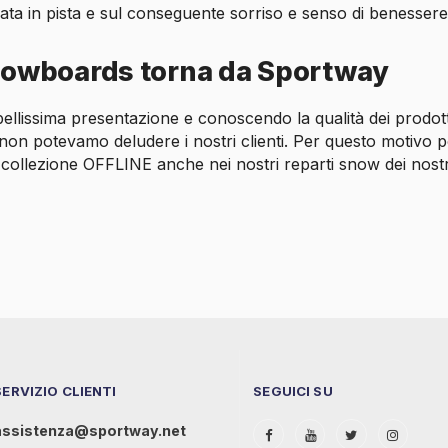
ta in pista e sul conseguente sorriso e senso di benessere,
nowboards torna da Sportway
ellissima presentazione e conoscendo la qualità dei prodot
non potevamo deludere i nostri clienti. Per questo motivo p
a collezione OFFLINE anche nei nostri reparti snow dei nostr
SERVIZIO CLIENTI
SEGUICI SU
assistenza@sportway.net