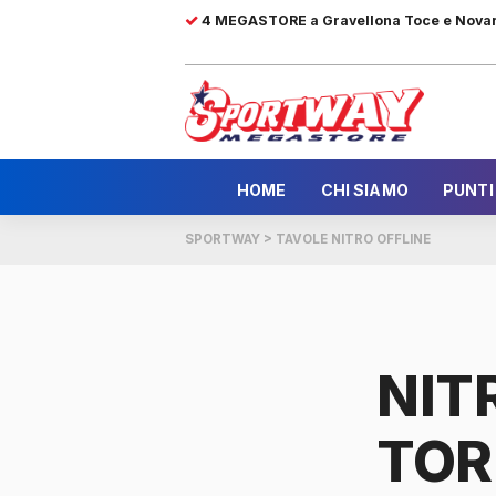
4 MEGASTORE a Gravellona Toce e Nova
HOME
CHI SIAMO
PUNTI
SPORTWAY
>
TAVOLE NITRO OFFLINE
NIT
TOR