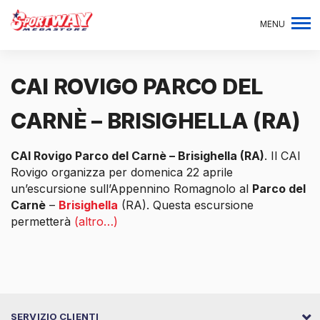
MENU
CAI ROVIGO PARCO DEL
CARNÈ – BRISIGHELLA (RA)
CAI Rovigo Parco del Carnè – Brisighella (RA)
. Il CAI
Rovigo organizza per domenica 22 aprile
un’escursione sull’Appennino Romagnolo al
Parco del
Carnè
–
Brisighella
(RA). Questa escursione
permetterà
(altro…)
SERVIZIO CLIENTI