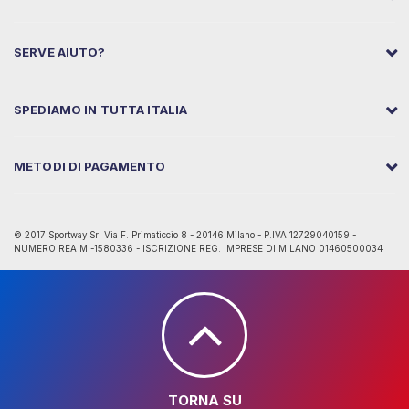
SERVE AIUTO?
SPEDIAMO IN TUTTA ITALIA
METODI DI PAGAMENTO
© 2017 Sportway Srl Via F. Primaticcio 8 - 20146 Milano - P.IVA 12729040159 -
NUMERO REA MI-1580336 - ISCRIZIONE REG. IMPRESE DI MILANO 01460500034
TORNA SU