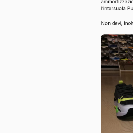
ammortizzazion
l’intersuola 
Non devi, inol