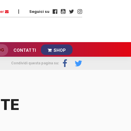
ter
|
Seguici su
OG
CONTATTI
SHOP
Condividi questa pagina su:
TTE