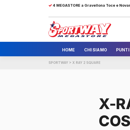
4 MEGASTORE a Gravellona Toce e Nova
HOME
CHI SIAMO
PUNTI
SPORTWAY
>
X RAY 2 SQUARE
X-R
COS