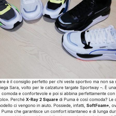
e è il consiglio perfetto per chi veste sportivo ma non sa
iega Sara, volto per le calzature targate Sportway –. È un
 comoda e confortevole e poi si abbina perfettamente con l
olo». Perché
X-Ray 2 Square
di Puma è così comoda? Le ca
odello ci vengono in aiuto. Possiede, infatti,
SoftFoam+
, o
na Puma che garantisce un comfort istantaneo e di lunga dur