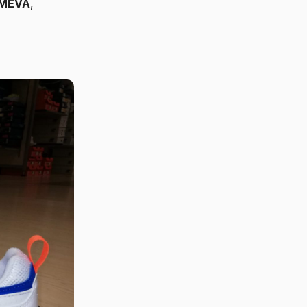
IMEVA
,