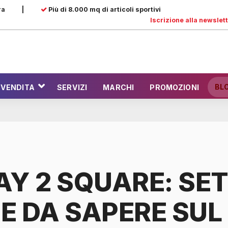
ra
|
Più di 8.000 mq di articoli sportivi
Iscrizione alla newslet
BL
 VENDITA
SERVIZI
MARCHI
PROMOZIONI
AY 2 SQUARE: SE
E DA SAPERE SUL