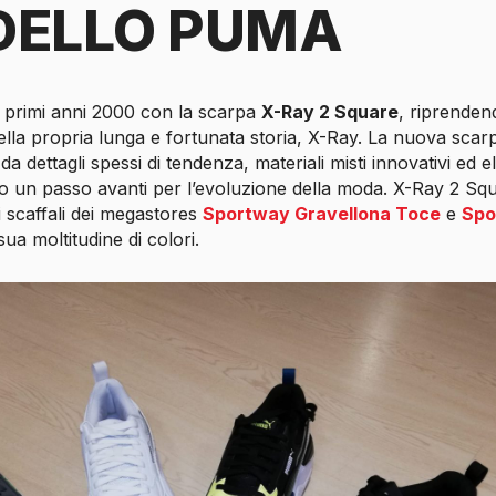
ELLO PUMA
 primi anni 2000 con la scarpa
X-Ray 2 Square
, riprende
ella propria lunga e fortunata storia, X-Ray. La nuova sca
da dettagli spessi di tendenza, materiali misti innovativi ed el
o un passo avanti per l’evoluzione della moda. X-Ray 2 Sq
i scaffali dei megastores
Sportway Gravellona Toce
e
Spo
sua moltitudine di colori.