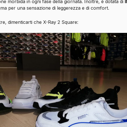
e morbida in ogni fase della giornata. Inoltre, è dotata di
Puma per una sensazione di leggerezza e di comfort.
tre, dimenticarti che X-Ray 2 Square: