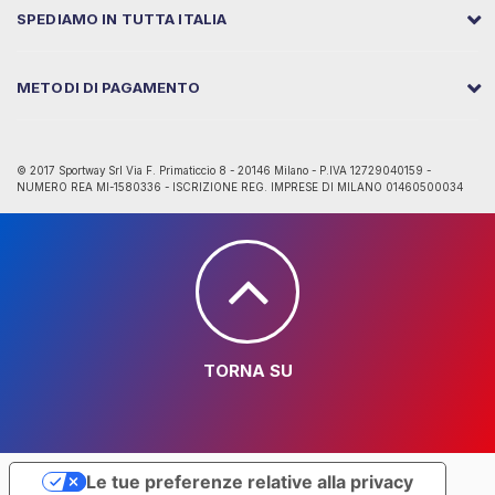
SPEDIAMO IN TUTTA ITALIA
METODI DI PAGAMENTO
© 2017 Sportway Srl Via F. Primaticcio 8 - 20146 Milano - P.IVA 12729040159 -
NUMERO REA MI-1580336 - ISCRIZIONE REG. IMPRESE DI MILANO 01460500034
TORNA SU
Le tue preferenze relative alla privacy