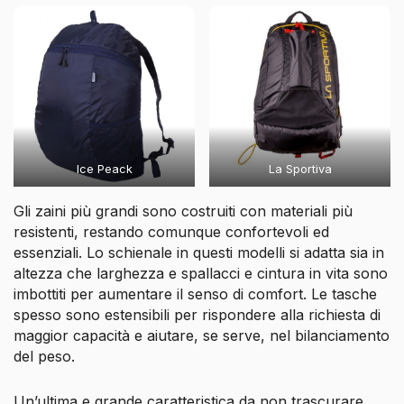
Ice Peack
La Sportiva
Gli zaini più grandi sono costruiti con materiali più
resistenti, restando comunque confortevoli ed
essenziali. Lo schienale in questi modelli si adatta sia in
altezza che larghezza e spallacci e cintura in vita sono
imbottiti per aumentare il senso di comfort. Le tasche
spesso sono estensibili per rispondere alla richiesta di
maggior capacità e aiutare, se serve, nel bilanciamento
del peso.
Un’ultima e grande caratteristica da non trascurare