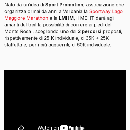
Nato da un’idea di
Sport Promotion
,
associazione che
organizza ormai da anni a Verbania la
Sportway Lago
Maggiore Marathon
e la
LMHM
, il MEHT darà agli
amanti del trail la possibilità di correre ai piedi del
Monte Rosa , scegliendo uno dei
3 percorsi
proposti,
rispettivamente di 25 K individuale, di 35K + 25K
staffetta e, per i più agguerriti, di 60K individuale.