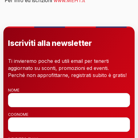
Per info ed iscrizioni
www.MEHT.it
Iscriviti alla newsletter
Ti invieremo poche ed utili email per tenerti
aggiornato su sconti, promozioni ed eventi.
Perché non approfittarne, registrati subito è gratis!
NOME
COGNOME