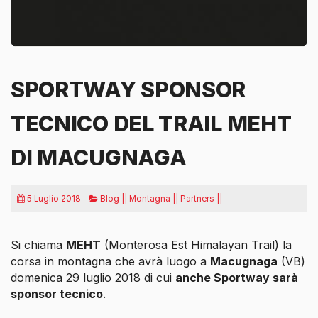
SPORTWAY SPONSOR
TECNICO DEL TRAIL MEHT
DI MACUGNAGA
5 Luglio 2018
Blog || Montagna || Partners ||
Si chiama
MEHT
(Monterosa Est Himalayan Trail) la
corsa in montagna che avrà luogo a
Macugnaga
(VB)
domenica 29 luglio 2018 di cui
anche Sportway sarà
sponsor tecnico
.