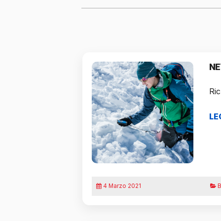
NE
Ric
LE
4 Marzo 2021
B