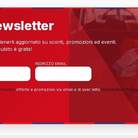
newsletter
 tenerti aggiornato su sconti, promozioni ed eventi.
ubito è gratis!
INDIRIZZO EMAIL
ricevere
offerte e promozioni via email e di aver letto
l’
Informativa Privac