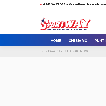
4 MEGASTORE a Gravellona Toce e Nova
HOME
CHI SIAMO
PUNTI
SPORTWAY
>
EVENTI
>
PARTNERS