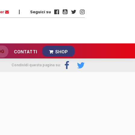
ter
|
Seguici su
OG
CONTATTI
SHOP
Condividi questa pagina su: