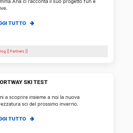
ma Ana ci racconta il suo progetto fun e
ive.
GGI TUTTO
log || Partners ||
ORTWAY SKI TEST
ni a scoprire insieme a noi la nuova
rezzatura sci del prossimo inverno.
GGI TUTTO