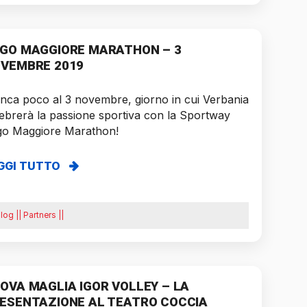
GO MAGGIORE MARATHON – 3
VEMBRE 2019
ca poco al 3 novembre, giorno in cui Verbania
ebrerà la passione sportiva con la Sportway
go Maggiore Marathon!
GGI TUTTO
log || Partners ||
OVA MAGLIA IGOR VOLLEY – LA
ESENTAZIONE AL TEATRO COCCIA