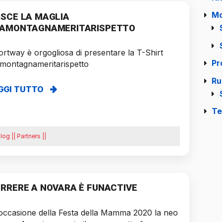
Mo
SCE LA MAGLIA
AMONTAGNAMERITARISPETTO
rtway è orgogliosa di presentare la T-Shirt
Pr
amontagnameritarispetto
Ru
GGI TUTTO
Te
log || Partners ||
RRERE A NOVARA È FUNACTIVE
occasione della Festa della Mamma 2020 la neo