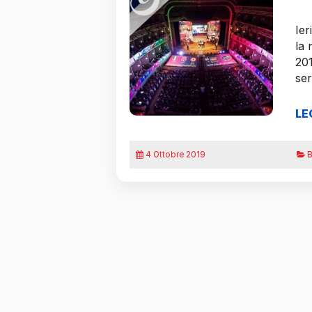
Ier
la 
201
ser
LE
4 Ottobre 2019
B