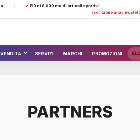
ra
|
Più di 8.000 mq di articoli sportivi
Iscrizione alla newslet
BL
 VENDITA
SERVIZI
MARCHI
PROMOZIONI
PARTNERS