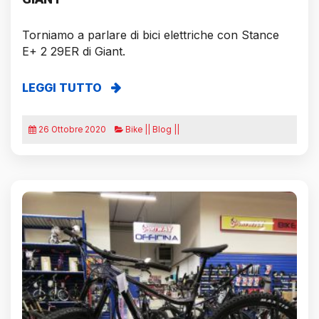
Torniamo a parlare di bici elettriche con Stance
E+ 2 29ER di Giant.
LEGGI TUTTO
26 Ottobre 2020
Bike || Blog ||