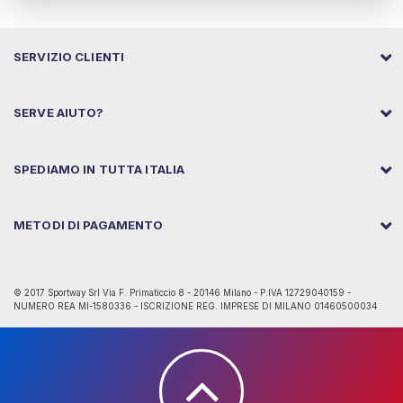
SERVIZIO CLIENTI
SERVE AIUTO?
SPEDIAMO IN TUTTA ITALIA
METODI DI PAGAMENTO
© 2017 Sportway Srl Via F. Primaticcio 8 - 20146 Milano - P.IVA 12729040159 -
NUMERO REA MI-1580336 - ISCRIZIONE REG. IMPRESE DI MILANO 01460500034