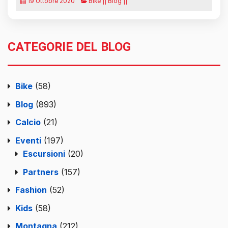
19 Ottobre 2020
Bike || Blog ||
CATEGORIE DEL BLOG
Bike
(58)
Blog
(893)
Calcio
(21)
Eventi
(197)
Escursioni
(20)
Partners
(157)
Fashion
(52)
Kids
(58)
Montagna
(212)