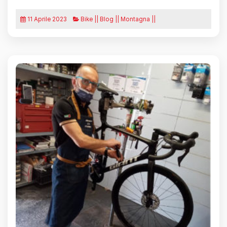
11 Aprile 2023
Bike || Blog || Montagna ||