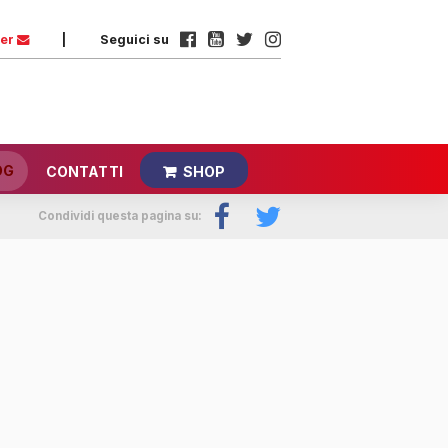
ter
|
Seguici su
OG
CONTATTI
SHOP
Condividi questa pagina su: