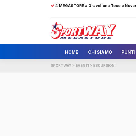
4 MEGASTORE a Gravellona Toce e Nova
HOME
CHI SIAMO
PUNTI
SPORTWAY
>
EVENTI
>
ESCURSIONI