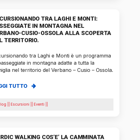
CURSIONANDO TRA LAGHI E MONTI:
SSEGGIATE IN MONTAGNA NEL
RBANO-CUSIO-OSSOLA ALLA SCOPERTA
L TERRITORIO.
cursionando tra Laghi e Monti è un programma
passeggiate in montagna adatte a tutta la
iglia nel territorio del Verbano – Cusio – Ossola.
GGI TUTTO
log || Escursioni || Eventi ||
RDIC WALKING COS’E’ LA CAMMINATA