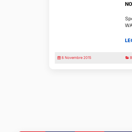
NO
Spo
WA
LE
8 Novembre 2015
B