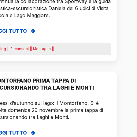
tinua la collaborazione tra Sportway e la guida
istica-escursionistica Daniela dei Giudici di Visita
sola e Lago Maggiore.
GGI TUTTO
log || Escursioni || Montagna ||
NTORFANO PRIMA TAPPA DI
CURSIONANDO TRA LAGHI E MONTI
lessi d’autunno sul lago: il Montorfano. Si è
lta domenica 29 novembre la prima tappa di
ursionando tra Laghi e Monti.
GGI TUTTO