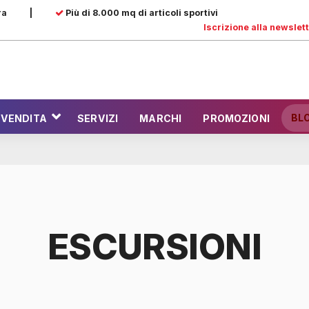
ra
|
Più di 8.000 mq di articoli sportivi
Iscrizione alla newslet
BL
 VENDITA
SERVIZI
MARCHI
PROMOZIONI
ESCURSIONI