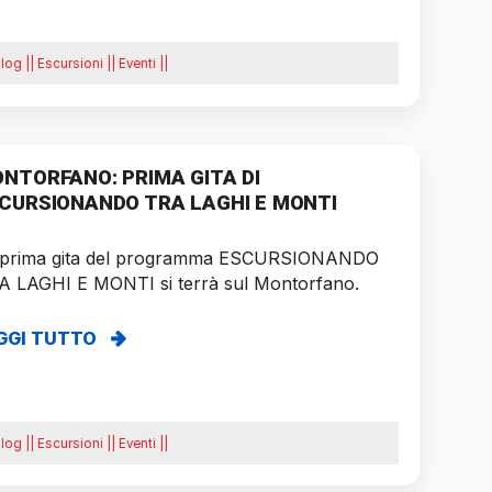
log || Escursioni || Eventi ||
NTORFANO: PRIMA GITA DI
CURSIONANDO TRA LAGHI E MONTI
 prima gita del programma ESCURSIONANDO
A LAGHI E MONTI si terrà sul Montorfano.
GGI TUTTO
log || Escursioni || Eventi ||