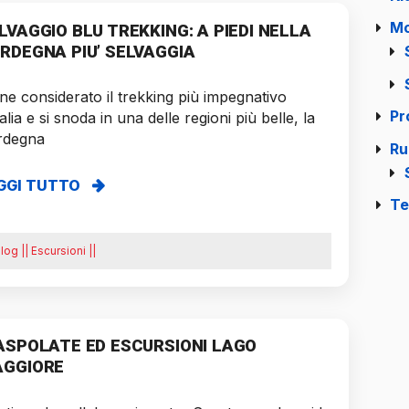
Mo
LVAGGIO BLU TREKKING: A PIEDI NELLA
RDEGNA PIU’ SELVAGGIA
ne considerato il trekking più impegnativo
Pr
talia e si snoda in una delle regioni più belle, la
rdegna
Ru
GGI TUTTO
Te
log || Escursioni ||
ASPOLATE ED ESCURSIONI LAGO
GGIORE