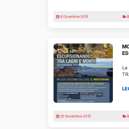
6 Dicembre 2015
B
MO
ES
La
TR
LE
25 Novembre 2015
B