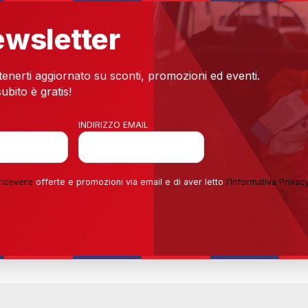
newsletter
 tenerti aggiornato su sconti, promozioni ed eventi.
ubito è gratis!
INDIRIZZO EMAIL
ricevere
offerte e promozioni via email e di aver letto
l’
Informativa Privac