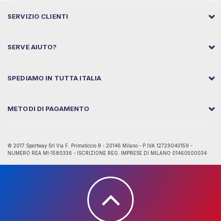
SERVIZIO CLIENTI
SERVE AIUTO?
SPEDIAMO IN TUTTA ITALIA
METODI DI PAGAMENTO
© 2017 Sportway Srl Via F. Primaticcio 8 - 20146 Milano - P.IVA 12729040159 -
NUMERO REA MI-1580336 - ISCRIZIONE REG. IMPRESE DI MILANO 01460500034