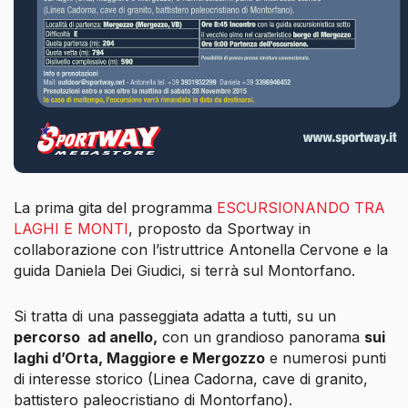
La prima gita del programma
ESCURSIONANDO TRA
LAGHI E MONTI
, proposto da Sportway in
collaborazione con l’istruttrice Antonella Cervone e la
guida Daniela Dei Giudici, si terrà sul Montorfano.
Si tratta di una passeggiata adatta a tutti, su un
percorso
ad anello,
con un grandioso panorama
sui
laghi d’Orta, Maggiore e Mergozzo
e numerosi punti
di interesse storico (Linea Cadorna, cave di granito,
battistero paleocristiano di Montorfano).