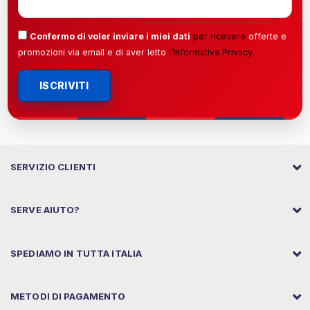
Confermo di voler inviare i miei dati
per ricevere
offerte e
promozioni via email e di aver letto
l’
Informativa Privacy
.
ISCRIVITI
SERVIZIO CLIENTI
SERVE AIUTO?
SPEDIAMO IN TUTTA ITALIA
METODI DI PAGAMENTO