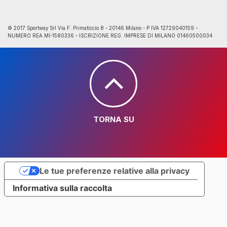
© 2017 Sportway Srl Via F. Primaticcio 8 - 20146 Milano - P.IVA 12729040159 -
NUMERO REA MI-1580336 - ISCRIZIONE REG. IMPRESE DI MILANO 01460500034
TORNA SU
Le tue preferenze relative alla privacy
Informativa sulla raccolta