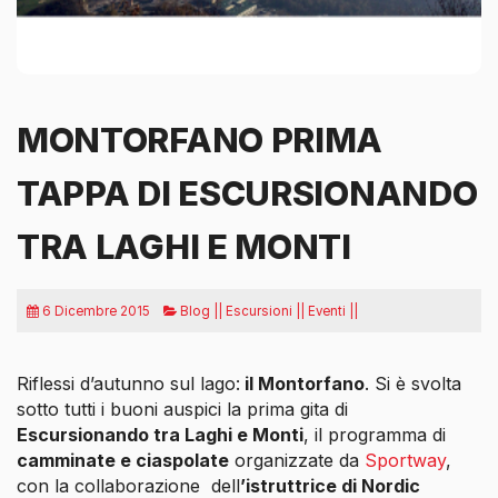
MONTORFANO PRIMA
TAPPA DI ESCURSIONANDO
TRA LAGHI E MONTI
6 Dicembre 2015
Blog || Escursioni || Eventi ||
Riflessi d’autunno sul lago:
il Montorfano
. Si è svolta
sotto tutti i buoni auspici la prima gita di
Escursionando tra Laghi e Monti
, il programma di
camminate e ciaspolate
organizzate da
Sportway
,
con la collaborazione
dell
’istruttrice di Nordic