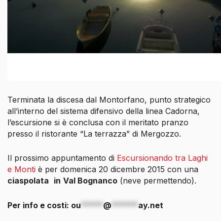
Terminata la discesa dal Montorfano, punto strategico
all’interno del sistema difensivo della linea Cadorna,
l’escursione si è conclusa con il meritato pranzo
presso il ristorante “La terrazza” di Mergozzo.
Il prossimo appuntamento di
Escursionando tra Laghi
e Monti
è per domenica 20 dicembre 2015 con una
ciaspolata
in
Val Bognanco
(neve permettendo).
Per info e costi:
ou
*****
@
******
ay.net