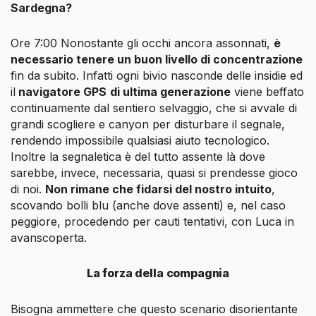
Sardegna?
Ore 7:00 Nonostante gli occhi ancora assonnati,
è
necessario tenere un buon livello di concentrazione
fin da subito. Infatti ogni bivio nasconde delle insidie ed
il
navigatore GPS
di ultima generazione
viene beffato
continuamente dal sentiero selvaggio, che si avvale di
grandi scogliere e canyon per disturbare il segnale,
rendendo impossibile qualsiasi aiuto tecnologico.
Inoltre la segnaletica è del tutto assente là dove
sarebbe, invece, necessaria, quasi si prendesse gioco
di noi.
Non rimane che fidarsi del nostro intuito
,
scovando bolli blu (anche dove assenti) e, nel caso
peggiore, procedendo per cauti tentativi, con Luca in
avanscoperta.
La forza della compagnia
Bisogna ammettere che questo scenario disorientante