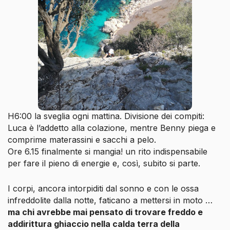
H6:00 la sveglia ogni mattina. Divisione dei compiti:
Luca è l’addetto alla colazione, mentre Benny piega e
comprime materassini e sacchi a pelo.
Ore 6.15 finalmente si mangia! un rito indispensabile
per fare il pieno di energie e, così, subito si parte.
I corpi, ancora intorpiditi dal sonno e con le ossa
infreddolite dalla notte, faticano a mettersi in moto …
ma chi avrebbe mai pensato di trovare freddo e
addirittura ghiaccio nella calda terra della