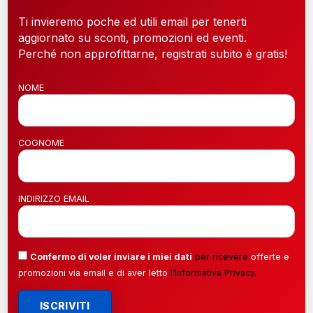
Ti invieremo poche ed utili email per tenerti
aggiornato su sconti, promozioni ed eventi.
Perché non approfittarne, registrati subito è gratis!
NOME
COGNOME
INDIRIZZO EMAIL
Confermo di voler inviare i miei dati
per ricevere
offerte e
promozioni via email e di aver letto
l’
Informativa Privacy
.
ISCRIVITI