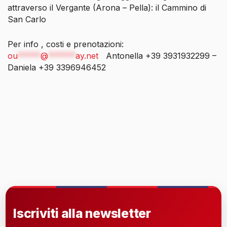
attraverso il Vergante (Arona – Pella): il Cammino di
San Carlo
Per info , costi e prenotazioni:
ou
*****
@
******
ay.net
Antonella +39 3931932299 –
Daniela +39 3396946452
Iscriviti alla newsletter