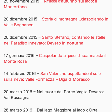
29 novembre 2015 –
Riflessi d’autunno sul lago: il
Montorfano
20 dicembre 2015 –
Storie di montagna…ciaspolando in
Valle Bognanco
26 dicembre 2015 –
Santo Stefano, contando le stelle
nel Paradiso innevato: Devero in notturna
17 gennaio 2016 –
Ciaspolando ai piedi di sua maestà il
Monte Rosa
14 febbraio 2016 –
San Valentino aspettando il sole
sulla neve: Valle Formazza – Diga di Morasco
20 marzo 2016 – Nel cuore del Parco Veglia Devero:
Val Buscagna
28 marzo 2016 – Dal lago Maggiore al lago d’Orta