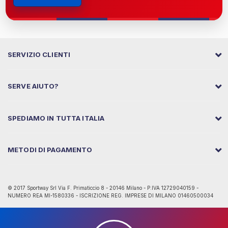
SERVIZIO CLIENTI
SERVE AIUTO?
SPEDIAMO IN TUTTA ITALIA
METODI DI PAGAMENTO
© 2017 Sportway Srl Via F. Primaticcio 8 - 20146 Milano - P.IVA 12729040159 -
NUMERO REA MI-1580336 - ISCRIZIONE REG. IMPRESE DI MILANO 01460500034